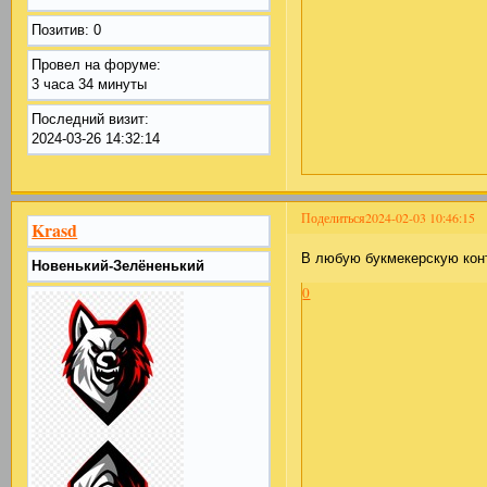
Позитив:
0
Провел на форуме:
3 часа 34 минуты
Последний визит:
2024-03-26 14:32:14
Поделиться
2024-02-03 10:46:15
Krasd
В любую букмекерскую конт
Новенький-Зелёненький
0