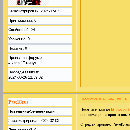
Зарегистрирован
: 2024-02-03
Приглашений:
0
Сообщений:
94
Уважение:
0
Позитив:
0
Провел на форуме:
4 часа 17 минут
Последний визит:
2024-03-26 21:59:32
Поделиться
2024-02-04 01:03:16
PavelGrus
https://vo
Посетите портал
Новенький-Зелёненький
информация, я просто сам 
Зарегистрирован
: 2024-02-03
Отредактировано PavelGrus 
Приглашений:
0