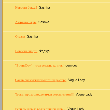
Новости бокса?
Sashka
Азартные игры
Sashka
Ставки
Sashka
Новости спорта
Федчук
"Boom Day" - игра реально крутая!
demidov
Сайты "развлекательного" характера
Vogue Lady
Тесты- проходим, делимся результатами!!!
Vogue Lady
Если бы я была волшебницей, я бы...
Vogue Lady