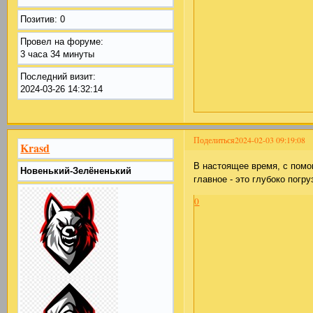
Позитив:
0
Провел на форуме:
3 часа 34 минуты
Последний визит:
2024-03-26 14:32:14
Поделиться
2024-02-03 09:19:08
Krasd
В настоящее время, с помо
Новенький-Зелёненький
главное - это глубоко погр
0