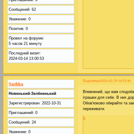
Сообщений:
62
Уважение:
0
Позитив:
0
Провел на форуме:
5 часов 21 минуту
Последний визит:
2024-03-14 13:00:53
Поделиться
2024-02-29 10:55:40
Sashka
Впевнений, що вам сподоб
Новенький-Зелёненький
іграшки для себе. В них до
Обов'язково обирайте та зам
Зарегистрирован
: 2022-10-31
переживати.
Приглашений:
0
0
Сообщений:
24
Уважение:
0