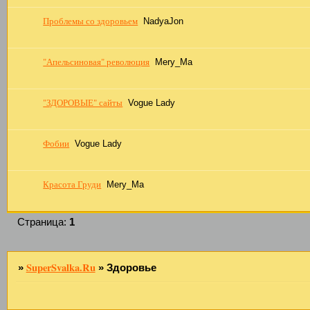
Проблемы со здоровьем
NadyaJon
"Апельсиновая" революция
Mery_Ma
"ЗДОРОВЫЕ" сайты
Vogue Lady
Фобии
Vogue Lady
Красота Груди
Mery_Ma
Страница:
1
SuperSvalka.Ru
»
»
Здоровье