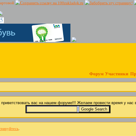
16
Форум
Участники
Пр
ы приветствовать вас на нашем форуме!!! Желаем провести время у на
трируйтесь
.