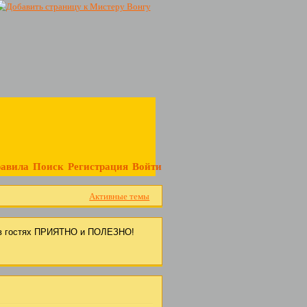
авила
Поиск
Регистрация
Войти
Активные темы
с в гостях ПРИЯТНО и ПОЛЕЗНО!