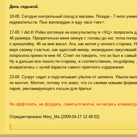
День седьмой.
10-00. Сегодня контрольный поход в магазин. Позади - 7 кило униж
издевательств. Пью валокордин и жду часа <икс>.
17-00. I did it! Робко взглянув на консультантку в <ХЦ> попросила
46 размера. Презрительно меня окинув с головы до ног, тетка попе
к кронштейну. 46 на мне висел. Ага, как мотня у ночного сторожа. Н
веря своему счастью, как одесский минер, неожиданно закусивший
попросила принести мне 44. Стоит ли говорить, что он был в самый
Ну а дальше все пошло по-старому, а соответственно, по-доброму.
возвратилась с кучей барахла самого приятного содержания.
23-00. Супруг сидит и подсчитывает убытки от шопинга. Убытки вел
он молчит. Молчит, потому что знает, что со своими новыми форма
парня, рекламирующего лосьон для бритья
Не оффтопить, не флудить, смеяться молча, не касаясь клавиату
Отредактировано Mery_Ma (2009-04-17 12:48:02)
0