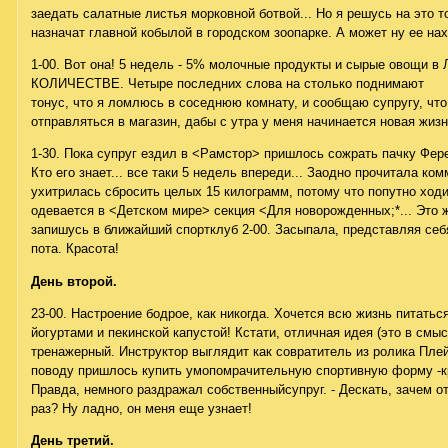
заедать салатные листья морковной ботвой... Но я решусь на это т
назначат главной кобылой в городском зоопарке. А может ну ее нах
1-00. Вот она! 5 недель - 5% молочные продукты и сырые овощ
КОЛИЧЕСТВЕ. Четыре последних слова на столько поднимают
тонус, что я ломлюсь в соседнюю комнату, и сообщаю супругу, чт
отправляться в магазин, дабы с утра у меня начинается новая жизн
1-30. Пока супруг ездил в <Рамстор> пришлось сожрать пачку Фер
Кто его знает... все таки 5 недель впереди... Заодно прочитала ко
ухитрилась сбросить целых 15 килограмм, потому что попутно ходи
одевается в <Детском мире> секция <Для новорожденных;*... Это ж 
запишусь в ближайший спортклуб 2-00. Засыпала, представляя себ
пота. Красота!
День второй.
23-00. Настроение бодрое, как никогда. Хочется всю жизнь питатьс
йогуртами и пекинской капустой! Кстати, отличная идея (это в смыс
тренажерный. Инструктор выглядит как совратитель из ролика Пле
поводу пришлось купить умопомрачительную спортивную форму -к
Правда, немного раздражал собственныйсупруг. - Дескать, зачем о
раз? Ну ладно, он меня еще узнает!
День третий.