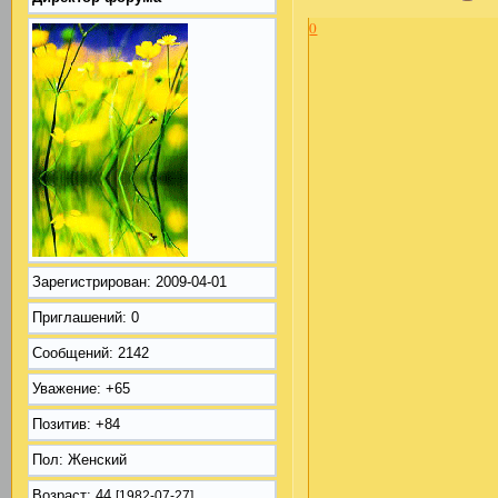
0
Зарегистрирован
: 2009-04-01
Приглашений:
0
Сообщений:
2142
Уважение:
+65
Позитив:
+84
Пол:
Женский
Возраст:
44
[1982-07-27]