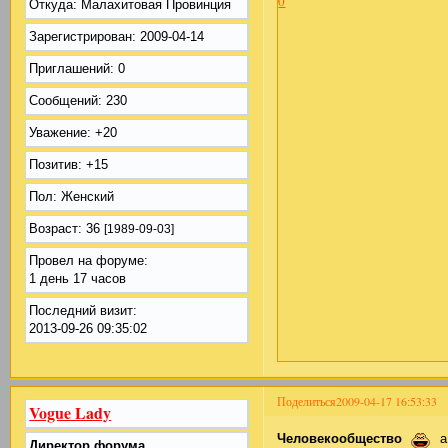
0
Откуда:
Малахитовая Провинция
Зарегистрирован
: 2009-04-14
Приглашений:
0
Сообщений:
230
Уважение:
+20
Позитив:
+15
Пол:
Женский
Возраст:
36
[1989-09-03]
Провел на форуме:
1 день 17 часов
Последний визит:
2013-09-26 09:35:02
Поделиться
2009-04-17 16:53:33
Vogue Lady
Человекообщество
а
Директор форума