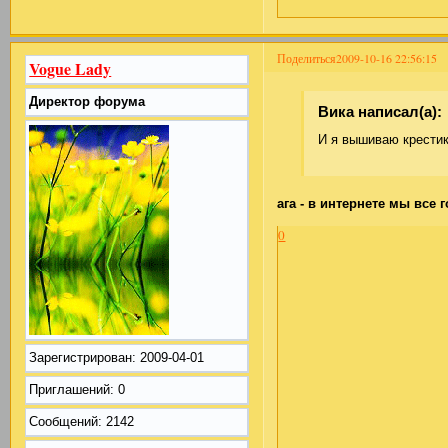
Поделиться
2009-10-16 22:56:15
Vogue Lady
Директор форума
Вика написал(а):
И я вышиваю крестик
ага - в интернете мы все г
0
Зарегистрирован
: 2009-04-01
Приглашений:
0
Сообщений:
2142