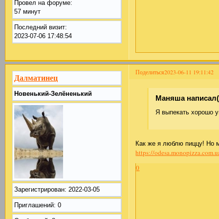
Провел на форуме:
57 минут
Последний визит:
2023-07-06 17:48:54
Поделиться
2023-06-11 19:11:42
Далматинец
Новенький-Зелёненький
Маняша написал(
Я выпекать хорошо у
Как же я люблю пиццу! Но 
https://odesa.monopizza.com.u
0
Зарегистрирован
: 2022-03-05
Приглашений:
0