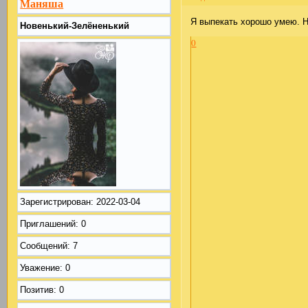
Маняша
Я выпекать хорошо умею. Н
Новенький-Зелёненький
0
Зарегистрирован
: 2022-03-04
Приглашений:
0
Сообщений:
7
Уважение:
0
Позитив:
0