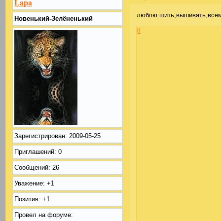
Lapa
люблю шить,вышивать,всем
Новенький-Зелёненький
0
Зарегистрирован
: 2009-05-25
Приглашений:
0
Сообщений:
26
Уважение:
+1
Позитив:
+1
Провел на форуме: