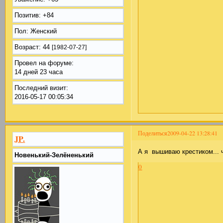
Позитив:
+84
Пол:
Женский
Возраст:
44
[1982-07-27]
Провел на форуме:
14 дней 23 часа
Последний визит:
2016-05-17 00:05:34
Поделиться
2009-04-22 13:28:41
JP.
А я вышиваю крестиком... ч
Новенький-Зелёненький
0