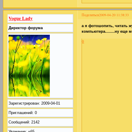
Поделиться
2009-04-20 11:38:33
Vogue Lady
а я фотошопить, читать 
Директор форума
компьютера........ну еще м
0
Зарегистрирован
: 2009-04-01
Приглашений:
0
Сообщений:
2142
Уважение:
+65