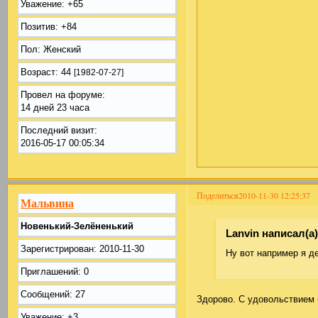
Уважение:
+65
Позитив:
+84
Пол:
Женский
Возраст:
44
[1982-07-27]
Провел на форуме:
14 дней 23 часа
Последний визит:
2016-05-17 00:05:34
Поделиться
2010-11-30 12:25:37
Мальвина
Новенький-Зелёненький
Lanvin написал(а)
Зарегистрирован
: 2010-11-30
Ну вот например я д
Приглашений:
0
Сообщений:
27
Здорово. С удовольствием 
Уважение:
+3