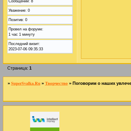
Сообщений:
8
Уважение:
0
Позитив:
0
Провел на форуме:
1 час 1 минуту
Последний визит:
2023-07-06 09:35:33
Страница:
1
SuperSvalka.Ru
Творчество
»
»
»
Поговорим о наших увлеч