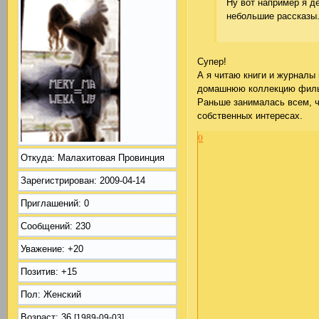
Ну вот например я д
небольшие рассказы
Супер!
А я читаю книги и журналы
домашнюю коллекцию фильм
Раньше занималась всем, ч
собственных интересах.
0
Откуда:
Малахитовая Провинция
Зарегистрирован
: 2009-04-14
Приглашений:
0
Сообщений:
230
Уважение:
+20
Позитив:
+15
Пол:
Женский
Возраст:
36
[1989-09-03]