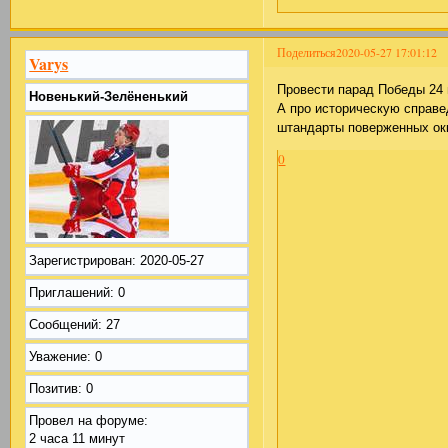
Поделиться
2020-05-27 17:01:12
Varys
Провести парад Победы 24 
Новенький-Зелёненький
А про историческую справе
штандарты поверженных окк
0
Зарегистрирован
: 2020-05-27
Приглашений:
0
Сообщений:
27
Уважение:
0
Позитив:
0
Провел на форуме:
2 часа 11 минут