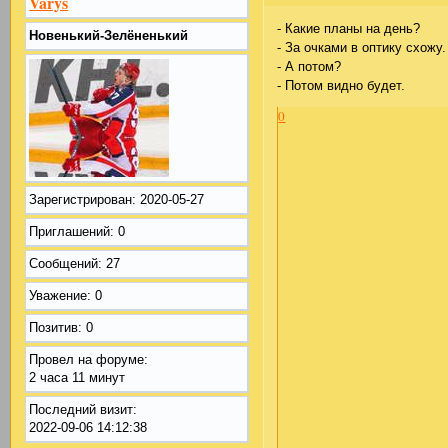
Varys
- Какие планы на день?
Новенький-Зелёненький
- За очками в оптику схожу.
- А потом?
- Потом видно будет.
0
Зарегистрирован
: 2020-05-27
Приглашений:
0
Сообщений:
27
Уважение:
0
Позитив:
0
Провел на форуме:
2 часа 11 минут
Последний визит:
2022-09-06 14:12:38