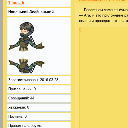
Timosth
— Россиянам заменят бума
Новенький-Зелёненький
— Ага, и это приложение р
селфи и проверять отпечат
0
Зарегистрирован
: 2016-03-28
Приглашений:
0
Сообщений:
44
Уважение:
0
Позитив:
0
Провел на форуме: