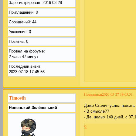
Зарегистрирован
: 2016-03-28
Приглашений:
0
Сообщений:
44
Уважение:
0
Позитив:
0
Провел на форуме:
2 часа 47 минут
Последний визит:
2023-07-18 17:45:56
Поделиться
2020-05-27 19:05:51
Timosth
Даже Сталин успел пожить 
Новенький-Зелёненький
- В смысле??
- Да, целых 149 дней. с 07.
0