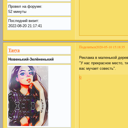
Провел на форуме:
52 минуты
Последний визит:
2022-08-20 21:17:41
Поделиться
2020-05-10 15:18:35
Tasya
Реклама в маленькой дерев
Новенький-Зелёненький
"У нас прекрасное место, т
вас мучает совесть".
0