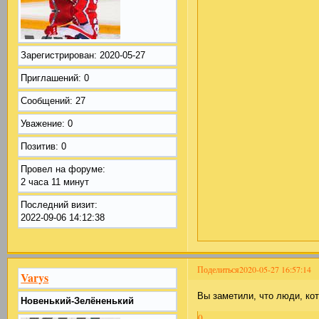
Зарегистрирован
: 2020-05-27
Приглашений:
0
Сообщений:
27
Уважение:
0
Позитив:
0
Провел на форуме:
2 часа 11 минут
Последний визит:
2022-09-06 14:12:38
Поделиться
2020-05-27 16:57:14
Varys
Вы заметили, что люди, кот
Новенький-Зелёненький
0