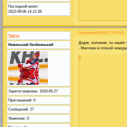
Последний визит:
2022-09-06 14:12:38
Поделиться
2020-05-27 17:03:41
Varys
Додик, положим, ты нашёл 
Новенький-Зелёненький
- Миллион в плохой чемода
0
Зарегистрирован
: 2020-05-27
Приглашений:
0
Сообщений:
27
Уважение:
0