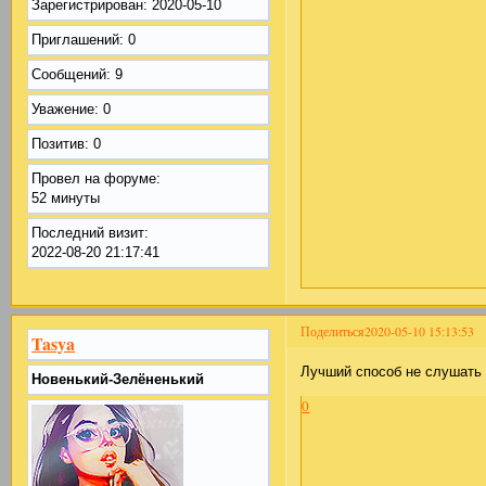
Зарегистрирован
: 2020-05-10
Приглашений:
0
Сообщений:
9
Уважение:
0
Позитив:
0
Провел на форуме:
52 минуты
Последний визит:
2022-08-20 21:17:41
Поделиться
2020-05-10 15:13:53
Tasya
Лучший способ не слушать 
Новенький-Зелёненький
0