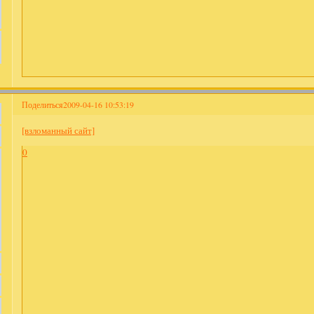
Поделиться
2009-04-16 10:53:19
[взломанный сайт]
0