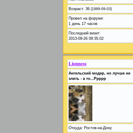
Возраст:
36
[1989-09-03]
Провел на форуме:
1 день 17 часов
Последний визит:
2013-09-26 09:35:02
Lionness
Ангельский модер, но лучше не
злить - а то...Ррррр
Откуда:
Ростов-на-Дону