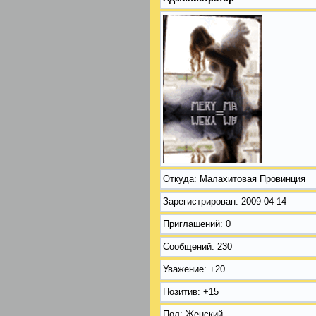
Откуда:
Малахитовая Провинция
Зарегистрирован
: 2009-04-14
Приглашений:
0
Сообщений:
230
Уважение:
+20
Позитив:
+15
Пол:
Женский