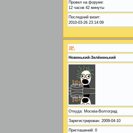
Провел на форуме:
12 часов 42 минуты
Последний визит:
2010-03-26 23:14:09
JP.
Новенький-Зелёненький
Откуда:
Москва-Волгоград
Зарегистрирован
: 2009-04-10
Приглашений:
0