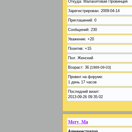
Откуда:
Малахитовая Провинция
Зарегистрирован
: 2009-04-14
Приглашений:
0
Сообщений:
230
Уважение:
+20
Позитив:
+15
Пол:
Женский
Возраст:
36
[1989-09-03]
Провел на форуме:
1 день 17 часов
Последний визит:
2013-09-26 09:35:02
Mery_Ma
Администратор