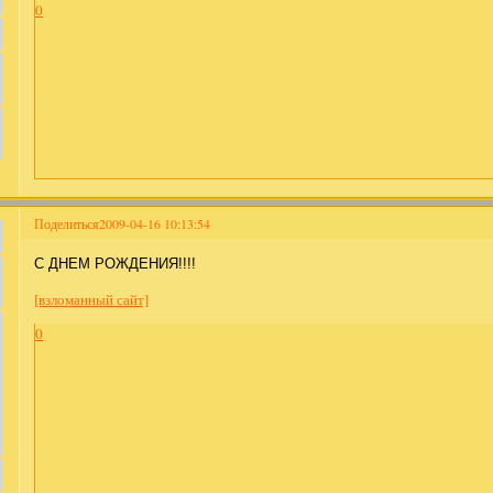
0
Поделиться
2009-04-16 10:13:54
С ДНЕМ РОЖДЕНИЯ!!!!
[взломанный сайт]
0