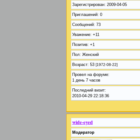
Зарегистрирован
: 2009-04-05
Приглашений:
0
Сообщений:
73
Уважение:
+11
Позитив:
+1
Пол:
Женский
Возраст:
53
[1972-08-22]
Провел на форуме:
1 день 7 часов
Последний визит:
2010-04-29 22:18:36
wide-eyed
Модератор