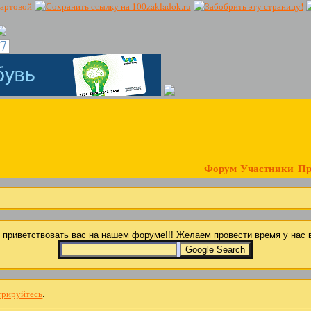
17
Форум
Участники
Пр
ы приветствовать вас на нашем форуме!!! Желаем провести время у на
трируйтесь
.