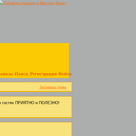
авила
Поиск
Регистрация
Войти
Активные темы
с в гостях ПРИЯТНО и ПОЛЕЗНО!