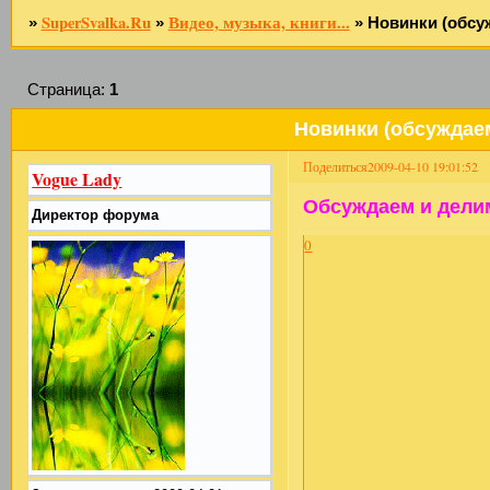
SuperSvalka.Ru
Видео, музыка, книги...
»
»
»
Новинки (обсуж
Страница:
1
Новинки (обсуждаем 
Поделиться
2009-04-10 19:01:52
Vogue Lady
Обсуждаем и делимс
Директор форума
0