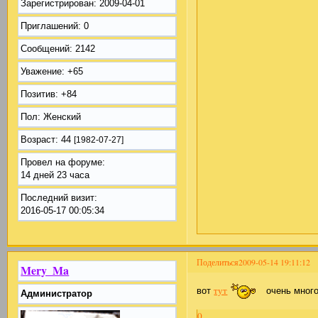
Зарегистрирован
: 2009-04-01
Приглашений:
0
Сообщений:
2142
Уважение:
+65
Позитив:
+84
Пол:
Женский
Возраст:
44
[1982-07-27]
Провел на форуме:
14 дней 23 часа
Последний визит:
2016-05-17 00:05:34
Поделиться
2009-05-14 19:11:12
Mery_Ma
тут
вот
очень много 
Администратор
0