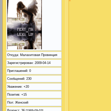
Откуда:
Малахитовая Провинция
Зарегистрирован
: 2009-04-14
Приглашений:
0
Сообщений:
230
Уважение:
+20
Позитив:
+15
Пол:
Женский
Возраст:
36
[1989-09-03]