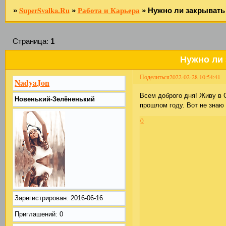
SuperSvalka.Ru
Работа и Карьера
»
»
»
Нужно ли закрывать
Страница:
1
Нужно ли
Поделиться
2022-02-28 10:54:41
NadyaJon
Всем доброго дня! Живу в 
Новенький-Зелёненький
прошлом году. Вот не знаю
0
Зарегистрирован
: 2016-06-16
Приглашений:
0