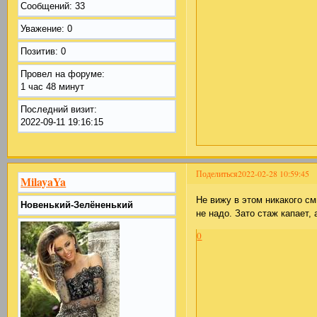
Сообщений:
33
Уважение:
0
Позитив:
0
Провел на форуме:
1 час 48 минут
Последний визит:
2022-09-11 19:16:15
Поделиться
2022-02-28 10:59:45
MilayaYa
Не вижу в этом никакого см
Новенький-Зелёненький
не надо. Зато стаж капает,
0