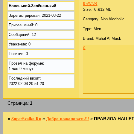
RAWAN
Новенький-Зелёненький
Size: 6 &12 ML
Зарегистрирован
: 2021-03-22
Category: Non Alcoholic
Приглашений:
0
Type: Men
Сообщений:
12
Brand: Mahal Al Musk
Уважение:
0
0
Позитив:
0
Провел на форуме:
1 час 9 минут
Последний визит:
2022-02-08 20:51:20
Страница:
1
SuperSvalka.Ru
Добро пожаловать!!!
»
»
»
ПРАВИЛА НАШЕГО