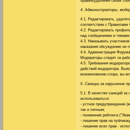
правки/удаления своих соо
4. Администраторы, моде
4.1. Редактировать, удаля
соответствии с Правилами
4.2. Редактировать профил
над сообщениями и темами
4.3. Наказывать участнико
наказания обсуждению не п
4.4. Администрация Форума
Модераторы следят за раб
4.5. Требования модератор
действий модератора. Выяс
возникновении спора, вы в
5. Санкции за нарушение пр
5.1. В качестве санкций з
использоваться:
- устное предупреждение (
так и личным;
- понижение рейтинга ("Ува
- лишение прав на публика
- лишение всех прав - испо