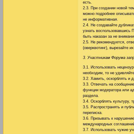
есть.
2.3. При создании новой те
можно подробнее описывать
не информативная.
2.4. Не создавайте дублика
узнать воспользовавшись П
быть наказан за не внимани
2.5. Не рекомендуется, от
(оверквотинг), вырезайте и
3. Участникам Форума зап
3.1. Использовать нецензу
необходим, то не удивляйте
3.2. Хамить, оскорблять и 
3.3. Отвечать на сообщени
функции модератора или ад
раздела.
3.4. Оскорблять культуру,
3.5. Распространять и пуб
переписка.
3.6. Призывать к нарушени
международных соглашени
3.7. Использовать чужие у