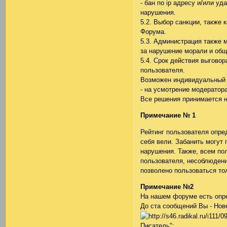
- бан по ip адресу и/или у
нарушения.
5.2. Выбор санкции, также 
Форума.
5.3. Администрация также 
за нарушение морали и об
5.4. Срок действия выговор
пользователя.
Возможен индивидуальный 
- на усмотрение модератора
Все решения принимается 
Примечание № 1
Рейтинг пользователя опре
себя вели. Забанить могут 
нарушения. Также, всем п
пользователя, несоблюдени
позволено пользоваться т
Примечание №2
На нашем форуме есть опре
До ста сообщений Вы - Нов
Писатель";