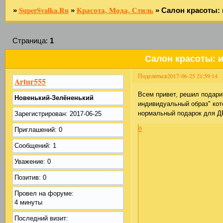
SuperSvalka.Ru
Красота, Мода, Стиль
»
»
»
Салон красоты:
Страница:
1
Салон красоты: 
Поделиться
2017-06-25 21:59:14
Artur555
Всем привет, решил подари
Новенький-Зелёненький
индивидуальный образ" ко
нормальный подарок для Д
Зарегистрирован
: 2017-06-25
0
Приглашений:
0
Сообщений:
1
Уважение:
0
Позитив:
0
Провел на форуме:
4 минуты
Последний визит: