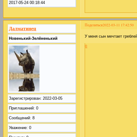
2017-05-24 00:18:44
Поделиться
2022-03-11 17:42:50
Далматинец
У меня сын мечтает греблей
Новенький-Зелёненький
0
Зарегистрирован
: 2022-03-05
Приглашений:
0
Сообщений:
8
Уважение:
0