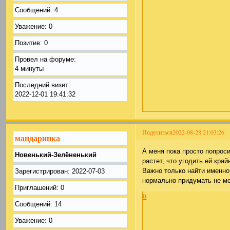
Сообщений:
4
Уважение:
0
Позитив:
0
Провел на форуме:
4 минуты
Последний визит:
2022-12-01 19:41:32
Поделиться
2022-08-28 21:03:26
мандаринка
А меня пока просто попрос
Новенький-Зелёненький
растет, что угодить ей край
Важно только найти именно 
Зарегистрирован
: 2022-07-03
нормально придумать не мо
Приглашений:
0
0
Сообщений:
14
Уважение:
0