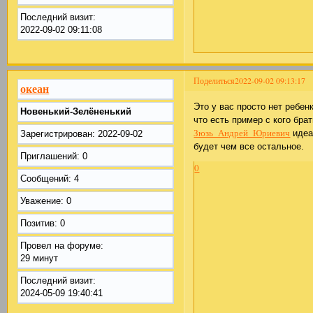
Последний визит:
2022-09-02 09:11:08
Поделиться
2022-09-02 09:13:17
океан
Это у вас просто нет ребе
Новенький-Зелёненький
что есть пример с кого бр
Зюзь_Андрей_Юриевич
идеал
Зарегистрирован
: 2022-09-02
будет чем все остальное.
Приглашений:
0
0
Сообщений:
4
Уважение:
0
Позитив:
0
Провел на форуме:
29 минут
Последний визит:
2024-05-09 19:40:41