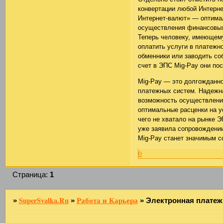
конвертации любой Интерн
Интернет-валют» — оптима
осуществления финансовых
Теперь человеку, имеющем
оплатить услуги в платежн
обменники или заводить со
счет в ЭПС Mig-Pay они по
Mig-Pay — это долгожданн
платежных систем. Надежна
возможность осуществлени
оптимальные расценки на у
чего не хватало на рынке Э
уже заявила сопровождении
Mig-Pay станет значимым с
0
Страница:
1
SuperSvalka.Ru
Работа и Карьера
»
»
»
Электронная платеж