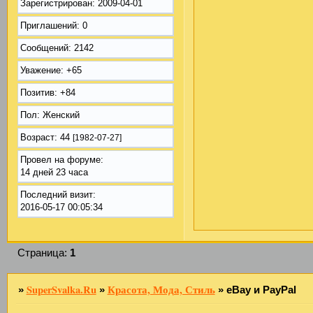
Зарегистрирован
: 2009-04-01
Приглашений:
0
Сообщений:
2142
Уважение:
+65
Позитив:
+84
Пол:
Женский
Возраст:
44
[1982-07-27]
Провел на форуме:
14 дней 23 часа
Последний визит:
2016-05-17 00:05:34
Страница:
1
SuperSvalka.Ru
Красота, Мода, Стиль
»
»
»
eBay и PayPal