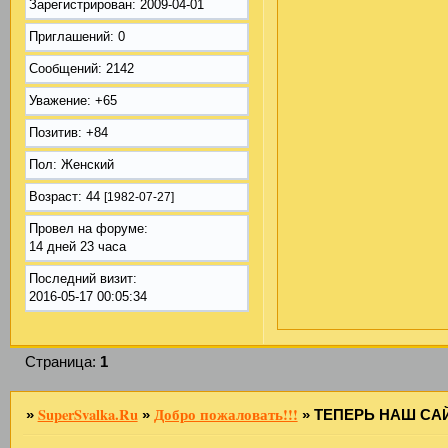
Зарегистрирован
: 2009-04-01
Приглашений:
0
Сообщений:
2142
Уважение:
+65
Позитив:
+84
Пол:
Женский
Возраст:
44
[1982-07-27]
Провел на форуме:
14 дней 23 часа
Последний визит:
2016-05-17 00:05:34
Страница:
1
SuperSvalka.Ru
Добро пожаловать!!!
»
»
»
ТЕПЕРЬ НАШ СА