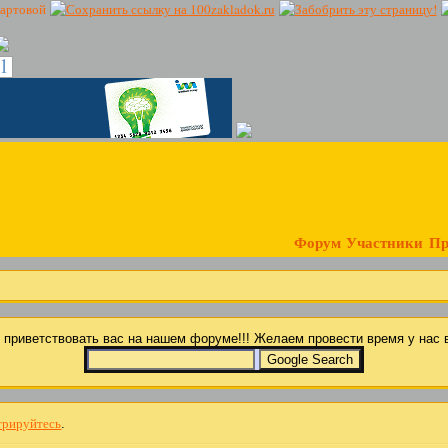
22
Форум
Участники
Пр
ы приветствовать вас на нашем форуме!!! Желаем провести время у на
трируйтесь
.