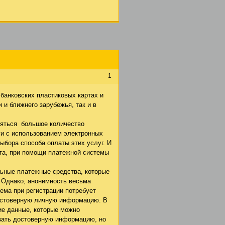
1
банковских пластиковых картах и
 и ближнего зарубежья, так и в
ляться большое количество
ги с использованием электронных
выбора способа оплаты этих услуг. И
та, при помощи платежной системы
льные платежные средства, которые
 Однако, анонимность весьма
ема при регистрации потребует
достоверную личную информацию. В
ие данные, которые можно
азать достоверную информацию, но