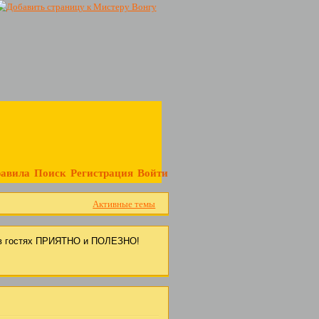
авила
Поиск
Регистрация
Войти
Активные темы
с в гостях ПРИЯТНО и ПОЛЕЗНО!