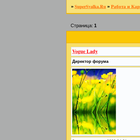
SuperSvalka.Ru
Работа и Кар
»
»
Страница:
1
Vogue Lady
Директор форума