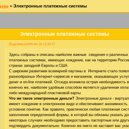
ьера
»
Электронные платежные системы
Электронные платежные системы
Поделиться
2009-04-28 12:50:37
Здесь собраны и описаны наиболее важные сведения о различных 
платежных системах, имеющих хождение, как на территории России
странах западной Европы и США.
С широким развитием всемирной паутины в Интернете стало появ
разнообразных Интернет-сервисов и магазинов, оказывающих услу
денег и on-line платежей. Отсюда возникла острая необходимость 
конечно же, наиболее удобным способом является удаленная опла
либо международной пластиковой карты.
Что же такое электронные деньги?
Электронные деньги - виртуа
имеют хождение в электронном виде и обеспечивают анонимность.
условное понятие. Как правило, практически любая платежная сист
заполнение определенной формы, в которой вы обязаны указать 
некоторых случаях необходимо предоставить паспортные или друг
подтвердить документально. Конечно же никто не заставит вас ук