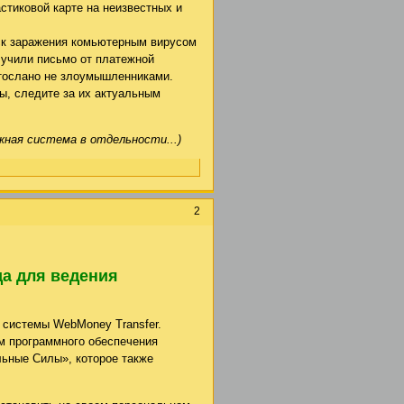
стиковой карте на неизвестных и
ск заражения комьютерным вирусом
лучили письмо от платежной
отослано не злоумышленниками.
, следите за их актуальным
жная система в отдельности...)
2
а для ведения
 системы WebMoney Transfer.
ом программного обеспечения
ьные Силы», которое также