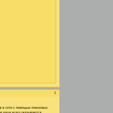
2
ов в сети с помощью поисковых
ие чаще всего оказываются