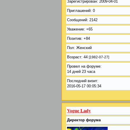
Зарегистрирован
: 2009-04-01
Приглашений:
0
Сообщений:
2142
Уважение:
+65
Позитив:
+84
Пол:
Женский
Возраст:
44
[1982-07-27]
Провел на форуме:
14 дней 23 часа
Последний визит:
2016-05-17 00:05:34
Vogue Lady
Директор форума