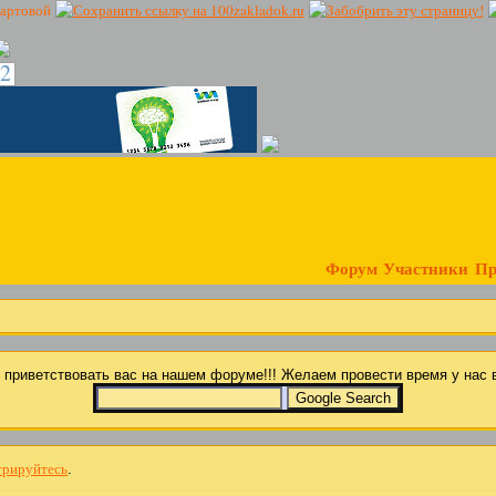
12
Форум
Участники
Пр
ы приветствовать вас на нашем форуме!!! Желаем провести время у на
трируйтесь
.