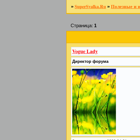
SuperSvalka.Ru
Полезные и 
»
»
Страница:
1
Vogue Lady
Директор форума