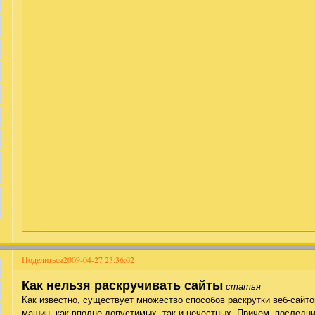
Поделиться
2009-04-27 23:36:02
Как нельзя раскручивать сайты
статья
Как известно, существует множество способов раскрутки веб-сайт
машин, как вполне допустимых, так и нечестных. Причем, последн