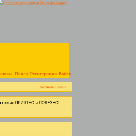
авила
Поиск
Регистрация
Войти
Активные темы
с в гостях ПРИЯТНО и ПОЛЕЗНО!