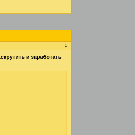
1
раскрутить и заработать