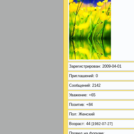
Зарегистрирован
: 2009-04-01
Приглашений:
0
Сообщений:
2142
Уважение:
+65
Позитив:
+84
Пол:
Женский
Возраст:
44
[1982-07-27]
Провел на форуме: