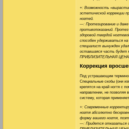
+: Возможность «вырастит
эстетической коррекции п
ногтей.
—: Протезирование и даже 
противопоказаний. Протез
здоровой твердой ногтево
способен удерживаться на
специалист вынужден удал
оставшаяся часть будет м
ПРИБЛИЗИТЕЛЬНАЯ ЦЕНА
Коррекция вросшег
Под устрашающим термином
Специальные скобы (они из
крепятся на край ногтя с 
направлении, не позволяя в
систему, которая применяет
+: Современные корректир
ногтя абсолютно бескровн
форму вашего ногтя, поэ
—: Придется отказаться о
ПРИБЛИЗИТЕЛЬНАЯ ЦЕНА