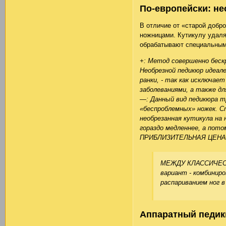
По-европейски: не
В отличие от «старой добр
ножницами. Кутикулу удаля
обрабатывают специальным
+: Метод совершенно бес
Необрезной педикюр идеал
ранки, - так как исключае
заболеваниями, а также дл
—: Данный вид педикюра т
«беспроблемных» ножек. С
необрезанная кутикула на
гораздо медленнее, а пото
ПРИБЛИЗИТЕЛЬНАЯ ЦЕНА
МЕЖДУ КЛАССИЧЕС
вариант - комбиниро
распариванием ног в
Аппаратный педик