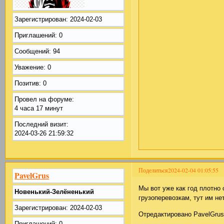
Зарегистрирован
: 2024-02-03
Приглашений:
0
Сообщений:
94
Уважение:
0
Позитив:
0
Провел на форуме:
4 часа 17 минут
Последний визит:
2024-03-26 21:59:32
Поделиться
2024-02-04 01:05:55
PavelGrus
Мы вот уже как год плотно
Новенький-Зелёненький
грузоперевозкам, тут им не
Зарегистрирован
: 2024-02-03
Отредактировано PavelGrus 
Приглашений:
0